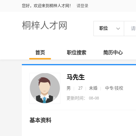
您好，欢迎来到桐梓人才网！
请登录
桐梓人才网
职位
首页
职位搜索
简历中心
马先生
男
27
未婚
中专/技校
更新时间： 08-08
基本资料