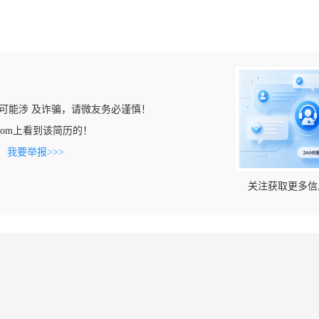
可能涉 及诈骗，请微友务必谨慎！
aya.com上看到该简历的！
。
我要举报>>>
关注获取更多信