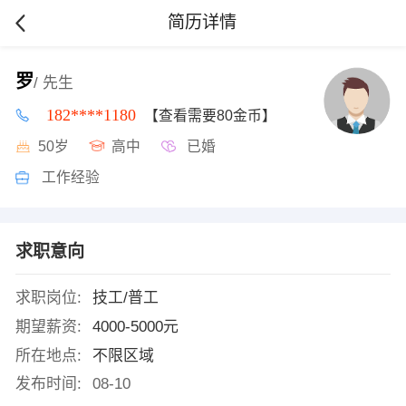
简历详情
罗
/ 先生
182****1180
【查看需要80金币】
50岁
高中
已婚
工作经验
求职意向
求职岗位:
技工/普工
期望薪资:
4000-5000元
所在地点:
不限区域
发布时间:
08-10