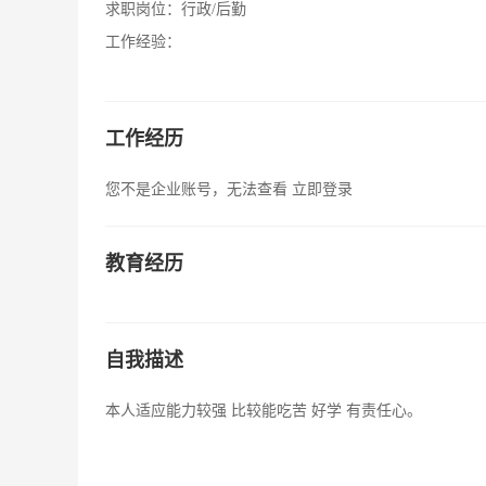
求职岗位：
行政/后勤
工作经验：
工作经历
您不是企业账号，无法查看
立即登录
教育经历
自我描述
本人适应能力较强 比较能吃苦 好学 有责任心。