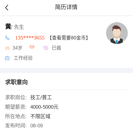
简历详情
黄
/ 先生
135****3655
【查看需要80金币】
34岁
已婚
工作经验
求职意向
求职岗位:
技工/普工
期望薪资:
4000-5000元
所在地点:
不限区域
发布时间:
08-09