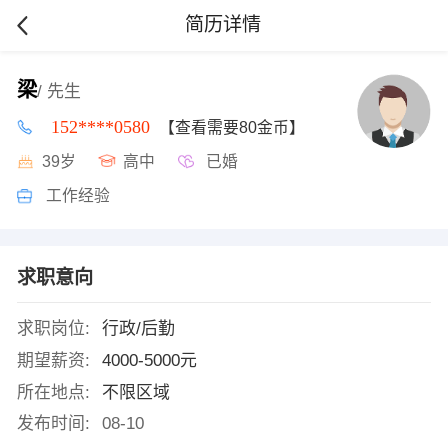
简历详情
梁
/ 先生
152****0580
【查看需要80金币】
39岁
高中
已婚
工作经验
求职意向
求职岗位:
行政/后勤
期望薪资:
4000-5000元
所在地点:
不限区域
发布时间:
08-10