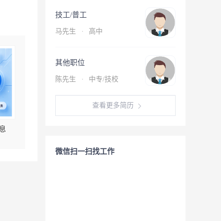
技工/普工
马先生
·
高中
其他职位
陈先生
·
中专/技校
查看更多简历
息
微信扫一扫找工作