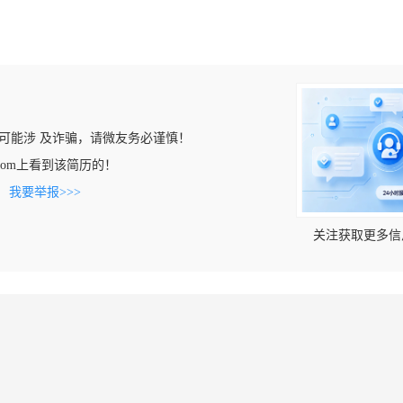
可能涉 及诈骗，请微友务必谨慎！
aya.com上看到该简历的！
。
我要举报>>>
关注获取更多信