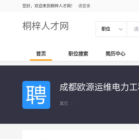
您好，欢迎来到桐梓人才网！
请登录
桐梓人才网
职位
首页
职位搜索
简历中心
成都欧源运维电力工
其它
|
|
|